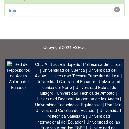
true
1
Copyright 2024 ESPOL
CEDIA
|
Escuela Superior Politécnica del Litoral
|
Universidad de Cuenca
|
Universidad del
Azuay
|
Universidad Técnica Particular de Loja
|
Universidad Central del Ecuador
|
Universidad
Técnica del Norte
|
Universidad Estatal de
Milagro
|
Universidad Técnica de Ambato
|
Universidad Regional Autónoma de los Andes
|
Universidad Tecnológica Equinoccial
|
Pontificia
Universidad Catolica del Ecuador
|
Universidad
Politécnica Salesiana
|
Universidad
Internacional del Ecuador
|
Universidad de las
Fuerzas Armadas-ESPE
|
Universidad de