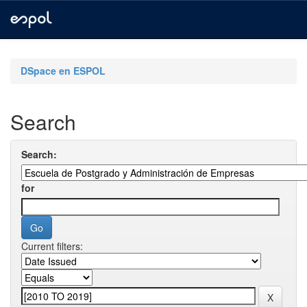
Skip
navigation
DSpace en ESPOL
Search
Search:
for
Current filters: