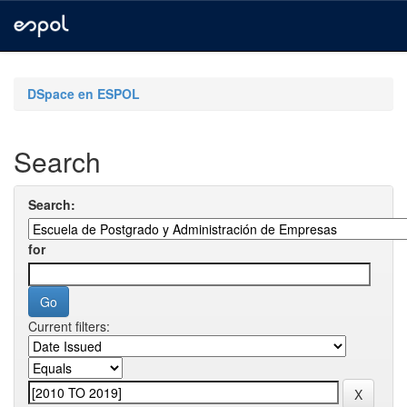
Skip
navigation
DSpace en ESPOL
Search
Search:
for
Current filters: