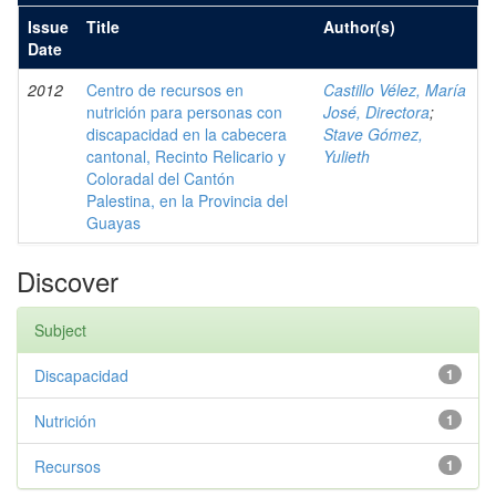
Issue
Title
Author(s)
Date
2012
Centro de recursos en
Castillo Vélez, María
nutrición para personas con
José, Directora
;
discapacidad en la cabecera
Stave Gómez,
cantonal, Recinto Relicario y
Yulieth
Coloradal del Cantón
Palestina, en la Provincia del
Guayas
Discover
Subject
Discapacidad
1
Nutrición
1
Recursos
1