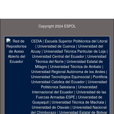
Copyright 2024 ESPOL
CEDIA
|
Escuela Superior Politécnica del Litoral
|
Universidad de Cuenca
|
Universidad del
Azuay
|
Universidad Técnica Particular de Loja
|
Universidad Central del Ecuador
|
Universidad
Técnica del Norte
|
Universidad Estatal de
Milagro
|
Universidad Técnica de Ambato
|
Universidad Regional Autónoma de los Andes
|
Universidad Tecnológica Equinoccial
|
Pontificia
Universidad Catolica del Ecuador
|
Universidad
Politécnica Salesiana
|
Universidad
Internacional del Ecuador
|
Universidad de las
Fuerzas Armadas-ESPE
|
Universidad de
Guayaquil
|
Universidad Técnica de Machala
|
Universidad de Otavalo
|
Universidad Nacional
del Chimborazo
|
Universidad Estatal de Bolivar