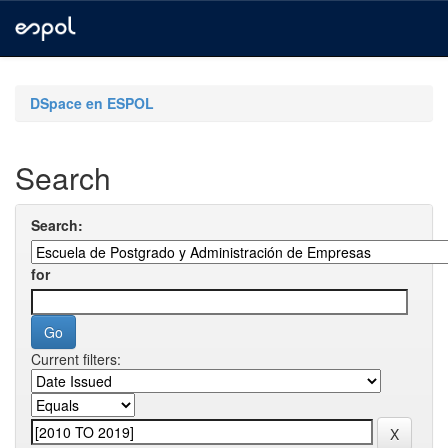
Skip
navigation
DSpace en ESPOL
Search
Search:
for
Current filters: