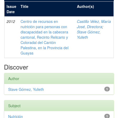
Issue
Title
Author(s)
Date
2012
Centro de recursos en
Castillo Vélez, María
nutrición para personas con
José, Directora
;
discapacidad en la cabecera
Stave Gómez,
cantonal, Recinto Relicario y
Yulieth
Coloradal del Cantón
Palestina, en la Provincia del
Guayas
Discover
Author
Stave Gómez, Yulieth
1
Subject
Nutrición
1