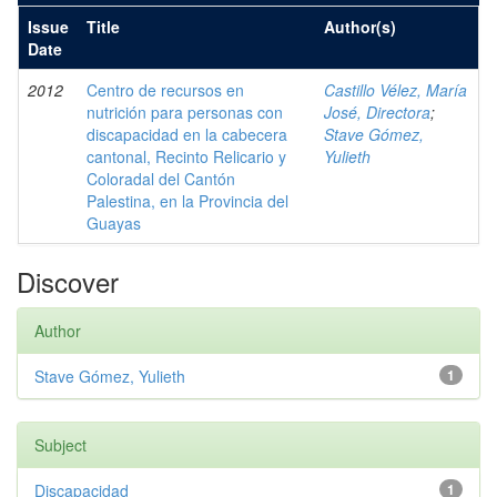
Issue
Title
Author(s)
Date
2012
Centro de recursos en
Castillo Vélez, María
nutrición para personas con
José, Directora
;
discapacidad en la cabecera
Stave Gómez,
cantonal, Recinto Relicario y
Yulieth
Coloradal del Cantón
Palestina, en la Provincia del
Guayas
Discover
Author
Stave Gómez, Yulieth
1
Subject
Discapacidad
1