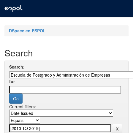
Skip
navigation
DSpace en ESPOL
Search
Search:
for
Current filters: