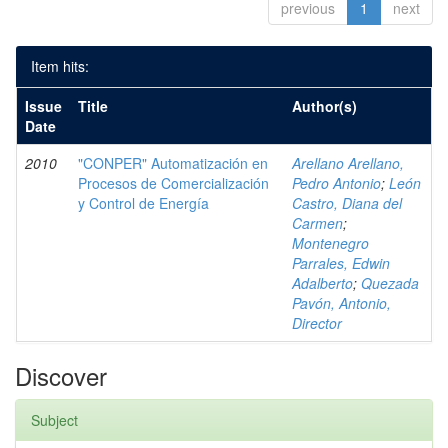
previous
1
next
Item hits:
Issue
Title
Author(s)
Date
2010
"CONPER" Automatización en
Arellano Arellano,
Procesos de Comercialización
Pedro Antonio
;
León
y Control de Energía
Castro, Diana del
Carmen
;
Montenegro
Parrales, Edwin
Adalberto
;
Quezada
Pavón, Antonio,
Director
Discover
Subject