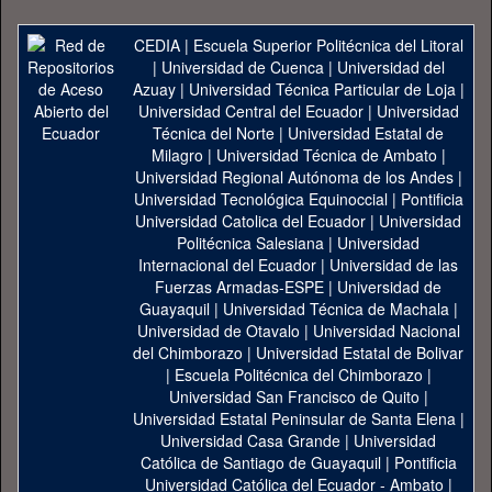
CEDIA
|
Escuela Superior Politécnica del Litoral
|
Universidad de Cuenca
|
Universidad del
Azuay
|
Universidad Técnica Particular de Loja
|
Universidad Central del Ecuador
|
Universidad
Técnica del Norte
|
Universidad Estatal de
Milagro
|
Universidad Técnica de Ambato
|
Universidad Regional Autónoma de los Andes
|
Universidad Tecnológica Equinoccial
|
Pontificia
Universidad Catolica del Ecuador
|
Universidad
Politécnica Salesiana
|
Universidad
Internacional del Ecuador
|
Universidad de las
Fuerzas Armadas-ESPE
|
Universidad de
Guayaquil
|
Universidad Técnica de Machala
|
Universidad de Otavalo
|
Universidad Nacional
del Chimborazo
|
Universidad Estatal de Bolivar
|
Escuela Politécnica del Chimborazo
|
Universidad San Francisco de Quito
|
Universidad Estatal Peninsular de Santa Elena
|
Universidad Casa Grande
|
Universidad
Católica de Santiago de Guayaquil
|
Pontificia
Universidad Católica del Ecuador - Ambato
|