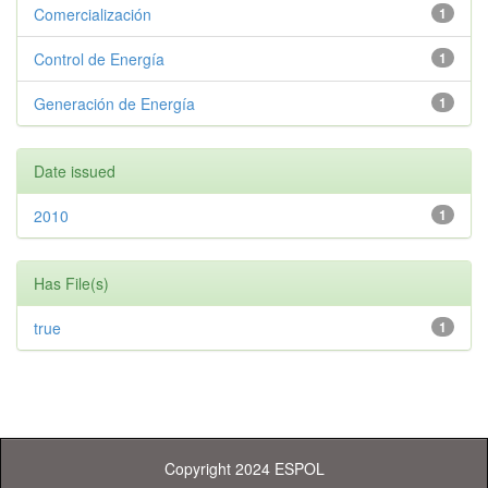
Comercialización
1
Control de Energía
1
Generación de Energía
1
Date issued
2010
1
Has File(s)
true
1
Copyright 2024 ESPOL