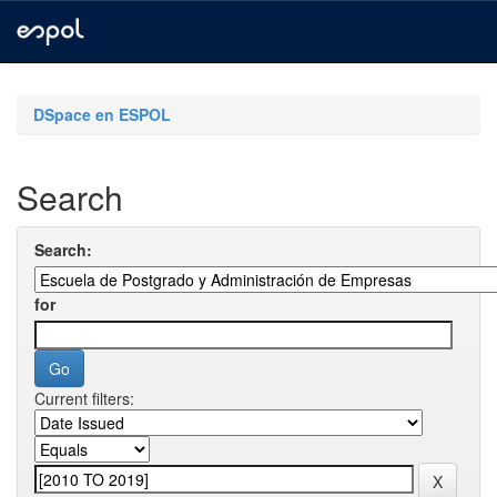
Skip
navigation
DSpace en ESPOL
Search
Search:
for
Current filters: