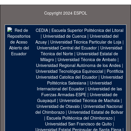
Copyright 2024 ESPOL
CEDIA
|
Escuela Superior Politécnica del Litoral
|
Universidad de Cuenca
|
Universidad del
Azuay
|
Universidad Técnica Particular de Loja
|
Universidad Central del Ecuador
|
Universidad
Técnica del Norte
|
Universidad Estatal de
Milagro
|
Universidad Técnica de Ambato
|
Universidad Regional Autónoma de los Andes
|
Universidad Tecnológica Equinoccial
|
Pontificia
Universidad Catolica del Ecuador
|
Universidad
Politécnica Salesiana
|
Universidad
Internacional del Ecuador
|
Universidad de las
Fuerzas Armadas-ESPE
|
Universidad de
Guayaquil
|
Universidad Técnica de Machala
|
Universidad de Otavalo
|
Universidad Nacional
del Chimborazo
|
Universidad Estatal de Bolivar
|
Escuela Politécnica del Chimborazo
|
Universidad San Francisco de Quito
|
Universidad Estatal Peninsular de Santa Elena
|