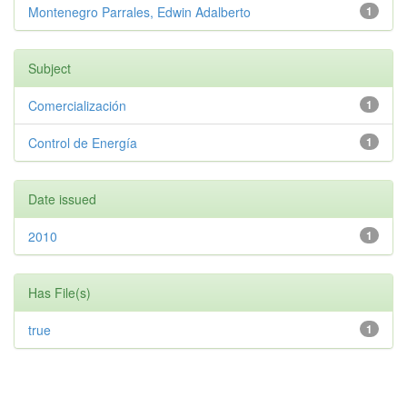
Montenegro Parrales, Edwin Adalberto
1
Subject
Comercialización
1
Control de Energía
1
Date issued
2010
1
Has File(s)
true
1