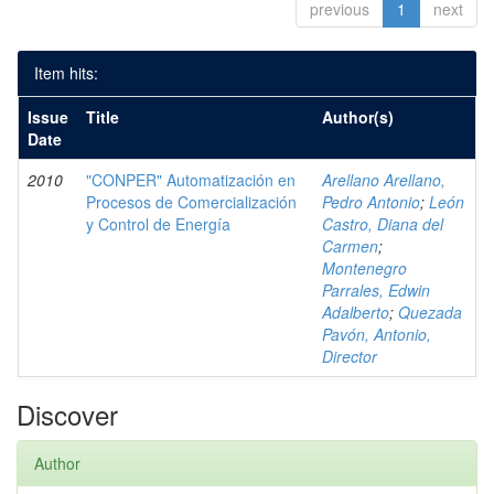
previous
1
next
Item hits:
Issue
Title
Author(s)
Date
2010
"CONPER" Automatización en
Arellano Arellano,
Procesos de Comercialización
Pedro Antonio
;
León
y Control de Energía
Castro, Diana del
Carmen
;
Montenegro
Parrales, Edwin
Adalberto
;
Quezada
Pavón, Antonio,
Director
Discover
Author