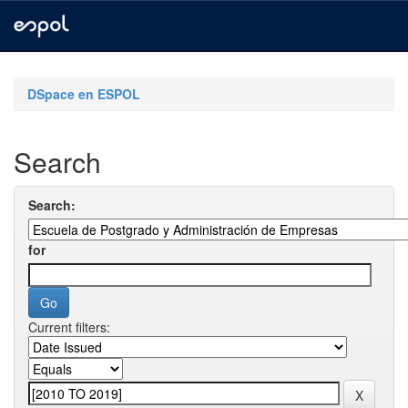
Skip
navigation
DSpace en ESPOL
Search
Search:
for
Current filters: