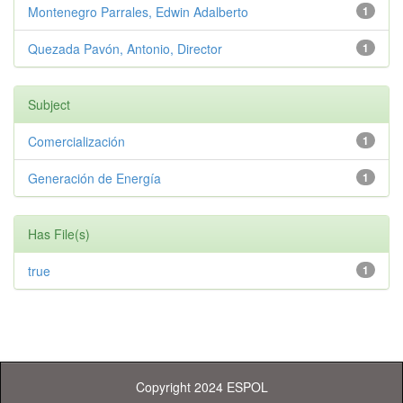
Montenegro Parrales, Edwin Adalberto
1
Quezada Pavón, Antonio, Director
1
Subject
Comercialización
1
Generación de Energía
1
Has File(s)
true
1
Copyright 2024 ESPOL