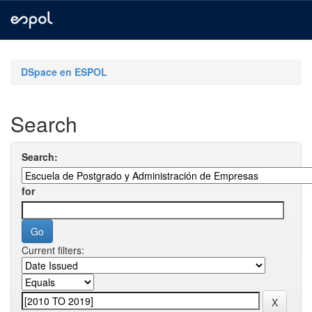
Skip
navigation
DSpace en ESPOL
Search
Search:
for
Current filters: