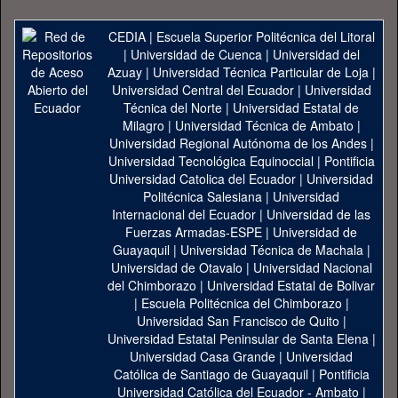
CEDIA
|
Escuela Superior Politécnica del Litoral
|
Universidad de Cuenca
|
Universidad del
Azuay
|
Universidad Técnica Particular de Loja
|
Universidad Central del Ecuador
|
Universidad
Técnica del Norte
|
Universidad Estatal de
Milagro
|
Universidad Técnica de Ambato
|
Universidad Regional Autónoma de los Andes
|
Universidad Tecnológica Equinoccial
|
Pontificia
Universidad Catolica del Ecuador
|
Universidad
Politécnica Salesiana
|
Universidad
Internacional del Ecuador
|
Universidad de las
Fuerzas Armadas-ESPE
|
Universidad de
Guayaquil
|
Universidad Técnica de Machala
|
Universidad de Otavalo
|
Universidad Nacional
del Chimborazo
|
Universidad Estatal de Bolivar
|
Escuela Politécnica del Chimborazo
|
Universidad San Francisco de Quito
|
Universidad Estatal Peninsular de Santa Elena
|
Universidad Casa Grande
|
Universidad
Católica de Santiago de Guayaquil
|
Pontificia
Universidad Católica del Ecuador - Ambato
|