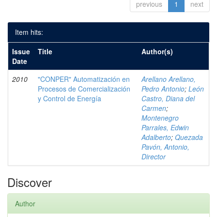
previous
1
next
Item hits:
Issue
Title
Author(s)
Date
2010
"CONPER" Automatización en
Arellano Arellano,
Procesos de Comercialización
Pedro Antonio
;
León
y Control de Energía
Castro, Diana del
Carmen
;
Montenegro
Parrales, Edwin
Adalberto
;
Quezada
Pavón, Antonio,
Director
Discover
Author