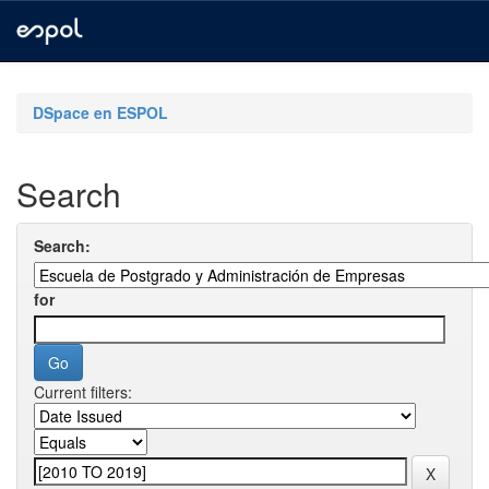
Skip
navigation
DSpace en ESPOL
Search
Search:
for
Current filters: