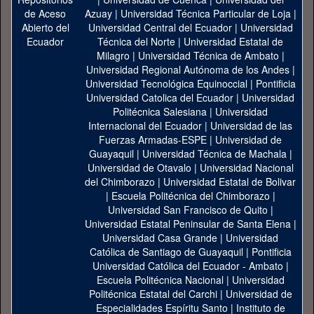
Azuay
|
Universidad Técnica Particular de Loja
|
Universidad Central del Ecuador
|
Universidad
Técnica del Norte
|
Universidad Estatal de
Milagro
|
Universidad Técnica de Ambato
|
Universidad Regional Autónoma de los Andes
|
Universidad Tecnológica Equinoccial
|
Pontificia
Universidad Catolica del Ecuador
|
Universidad
Politécnica Salesiana
|
Universidad
Internacional del Ecuador
|
Universidad de las
Fuerzas Armadas-ESPE
|
Universidad de
Guayaquil
|
Universidad Técnica de Machala
|
Universidad de Otavalo
|
Universidad Nacional
del Chimborazo
|
Universidad Estatal de Bolivar
|
Escuela Politécnica del Chimborazo
|
Universidad San Francisco de Quito
|
Universidad Estatal Peninsular de Santa Elena
|
Universidad Casa Grande
|
Universidad
Católica de Santiago de Guayaquil
|
Pontificia
Universidad Católica del Ecuador - Ambato
|
Escuela Politécnica Nacional
|
Universidad
Politécnica Estatal del Carchi
|
Universidad de
Especialidades Espíritu Santo
|
Instituto de