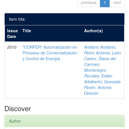
previous
1
next
Item hits:
Issue
Title
Author(s)
Date
2010
"CONPER" Automatización en
Arellano Arellano,
Procesos de Comercialización
Pedro Antonio
;
León
y Control de Energía
Castro, Diana del
Carmen
;
Montenegro
Parrales, Edwin
Adalberto
;
Quezada
Pavón, Antonio,
Director
Discover
Author