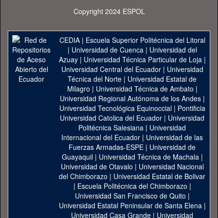
Copyright 2024 ESPOL
CEDIA
|
Escuela Superior Politécnica del Litoral
|
Universidad de Cuenca
|
Universidad del
Azuay
|
Universidad Técnica Particular de Loja
|
Universidad Central del Ecuador
|
Universidad
Técnica del Norte
|
Universidad Estatal de
Milagro
|
Universidad Técnica de Ambato
|
Universidad Regional Autónoma de los Andes
|
Universidad Tecnológica Equinoccial
|
Pontificia
Universidad Catolica del Ecuador
|
Universidad
Politécnica Salesiana
|
Universidad
Internacional del Ecuador
|
Universidad de las
Fuerzas Armadas-ESPE
|
Universidad de
Guayaquil
|
Universidad Técnica de Machala
|
Universidad de Otavalo
|
Universidad Nacional
del Chimborazo
|
Universidad Estatal de Bolivar
|
Escuela Politécnica del Chimborazo
|
Universidad San Francisco de Quito
|
Universidad Estatal Peninsular de Santa Elena
|
Universidad Casa Grande
|
Universidad