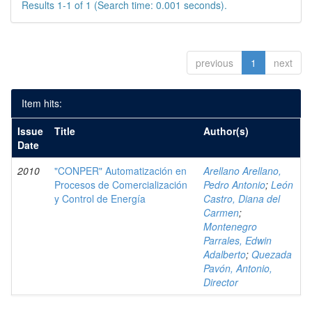
Results 1-1 of 1 (Search time: 0.001 seconds).
previous
1
next
Item hits:
Issue
Title
Author(s)
Date
2010
"CONPER" Automatización en
Arellano Arellano,
Procesos de Comercialización
Pedro Antonio
;
León
y Control de Energía
Castro, Diana del
Carmen
;
Montenegro
Parrales, Edwin
Adalberto
;
Quezada
Pavón, Antonio,
Director