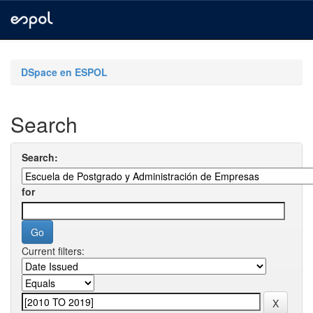
Skip
navigation
DSpace en ESPOL
Search
Search:
for
Current filters: