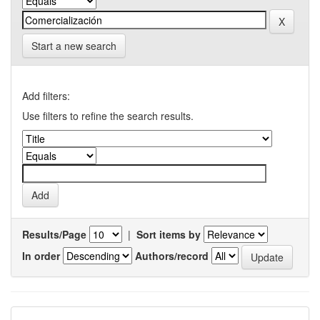
Start a new search
Add filters:
Use filters to refine the search results.
Results/Page
|
Sort items by
In order
Authors/record