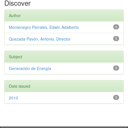
Discover
Author
Montenegro Parrales, Edwin Adalberto
1
Quezada Pavón, Antonio, Director
1
Subject
Generación de Energía
1
Date issued
2010
1