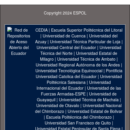
Copyright 2024 ESPOL
CEDIA
|
Escuela Superior Politécnica del Litoral
|
Universidad de Cuenca
|
Universidad del
Azuay
|
Universidad Técnica Particular de Loja
|
Universidad Central del Ecuador
|
Universidad
Técnica del Norte
|
Universidad Estatal de
Milagro
|
Universidad Técnica de Ambato
|
Universidad Regional Autónoma de los Andes
|
Universidad Tecnológica Equinoccial
|
Pontificia
Universidad Catolica del Ecuador
|
Universidad
Politécnica Salesiana
|
Universidad
Internacional del Ecuador
|
Universidad de las
Fuerzas Armadas-ESPE
|
Universidad de
Guayaquil
|
Universidad Técnica de Machala
|
Universidad de Otavalo
|
Universidad Nacional
del Chimborazo
|
Universidad Estatal de Bolivar
|
Escuela Politécnica del Chimborazo
|
Universidad San Francisco de Quito
|
Universidad Estatal Peninsular de Santa Elena
|