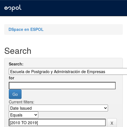
Skip
navigation
DSpace en ESPOL
Search
Search:
for
Current filters: