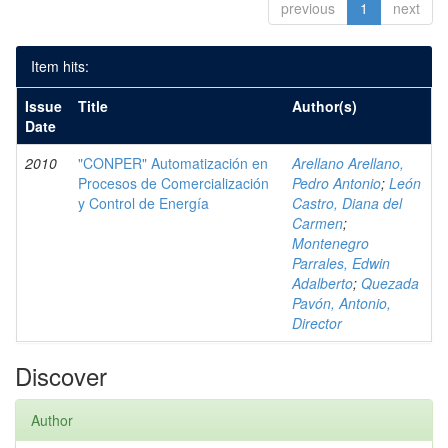
previous
1
next
Item hits:
Issue
Title
Author(s)
Date
2010
"CONPER" Automatización en
Arellano Arellano,
Procesos de Comercialización
Pedro Antonio
;
León
y Control de Energía
Castro, Diana del
Carmen
;
Montenegro
Parrales, Edwin
Adalberto
;
Quezada
Pavón, Antonio,
Director
Discover
Author