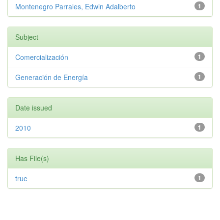
Montenegro Parrales, Edwin Adalberto
1
Subject
Comercialización
1
Generación de Energía
1
Date issued
2010
1
Has File(s)
true
1