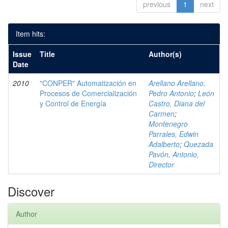
previous
1
next
Item hits:
Issue
Title
Author(s)
Date
2010
"CONPER" Automatización en
Arellano Arellano,
Procesos de Comercialización
Pedro Antonio
;
León
y Control de Energía
Castro, Diana del
Carmen
;
Montenegro
Parrales, Edwin
Adalberto
;
Quezada
Pavón, Antonio,
Director
Discover
Author