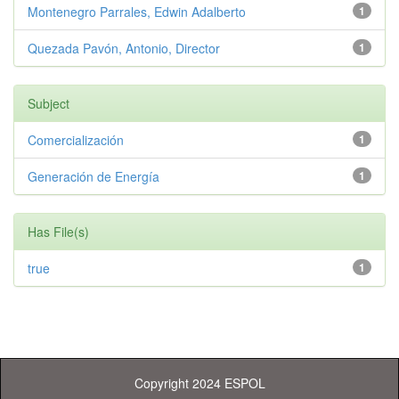
Montenegro Parrales, Edwin Adalberto
1
Quezada Pavón, Antonio, Director
1
Subject
Comercialización
1
Generación de Energía
1
Has File(s)
true
1
Copyright 2024 ESPOL