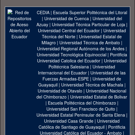
CEDIA
|
Escuela Superior Politécnica del Litoral
|
Universidad de Cuenca
|
Universidad del
Azuay
|
Universidad Técnica Particular de Loja
|
Universidad Central del Ecuador
|
Universidad
Técnica del Norte
|
Universidad Estatal de
Milagro
|
Universidad Técnica de Ambato
|
Universidad Regional Autónoma de los Andes
|
Universidad Tecnológica Equinoccial
|
Pontificia
Universidad Catolica del Ecuador
|
Universidad
Politécnica Salesiana
|
Universidad
Internacional del Ecuador
|
Universidad de las
Fuerzas Armadas-ESPE
|
Universidad de
Guayaquil
|
Universidad Técnica de Machala
|
Universidad de Otavalo
|
Universidad Nacional
del Chimborazo
|
Universidad Estatal de Bolivar
|
Escuela Politécnica del Chimborazo
|
Universidad San Francisco de Quito
|
Universidad Estatal Peninsular de Santa Elena
|
Universidad Casa Grande
|
Universidad
Católica de Santiago de Guayaquil
|
Pontificia
Universidad Católica del Ecuador - Ambato
|