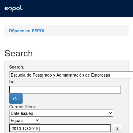
Skip
navigation
DSpace en ESPOL
Search
Search:
for
Current filters: