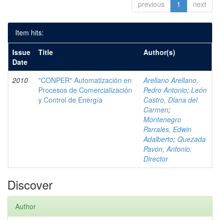
previous
1
next
Item hits:
Issue
Title
Author(s)
Date
2010
"CONPER" Automatización en
Arellano Arellano,
Procesos de Comercialización
Pedro Antonio
;
León
y Control de Energía
Castro, Diana del
Carmen
;
Montenegro
Parrales, Edwin
Adalberto
;
Quezada
Pavón, Antonio,
Director
Discover
Author