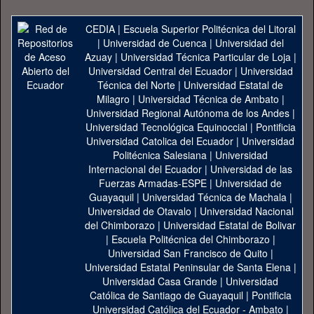
CEDIA
|
Escuela Superior Politécnica del Litoral
|
Universidad de Cuenca
|
Universidad del
Azuay
|
Universidad Técnica Particular de Loja
|
Universidad Central del Ecuador
|
Universidad
Técnica del Norte
|
Universidad Estatal de
Milagro
|
Universidad Técnica de Ambato
|
Universidad Regional Autónoma de los Andes
|
Universidad Tecnológica Equinoccial
|
Pontificia
Universidad Catolica del Ecuador
|
Universidad
Politécnica Salesiana
|
Universidad
Internacional del Ecuador
|
Universidad de las
Fuerzas Armadas-ESPE
|
Universidad de
Guayaquil
|
Universidad Técnica de Machala
|
Universidad de Otavalo
|
Universidad Nacional
del Chimborazo
|
Universidad Estatal de Bolivar
|
Escuela Politécnica del Chimborazo
|
Universidad San Francisco de Quito
|
Universidad Estatal Peninsular de Santa Elena
|
Universidad Casa Grande
|
Universidad
Católica de Santiago de Guayaquil
|
Pontificia
Universidad Católica del Ecuador - Ambato
|