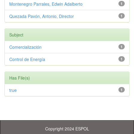
Montenegro Parrales, Edwin Adalberto
1
Quezada Pavón, Antonio, Director
1
Subject
Comercialización
1
Control de Energía
1
Has File(s)
true
1
Copyright 2024 ESPOL