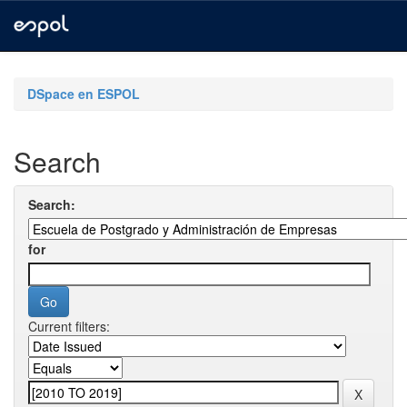
Skip
navigation
DSpace en ESPOL
Search
Search:
for
Current filters: