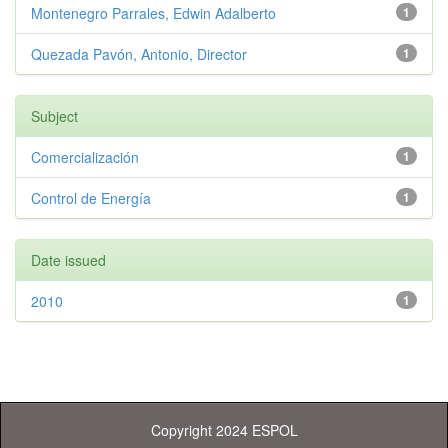
Montenegro Parrales, Edwin Adalberto
1
Quezada Pavón, Antonio, Director
1
Subject
Comercialización
1
Control de Energía
1
Date issued
2010
1
Copyright 2024 ESPOL