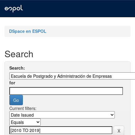
Skip
navigation
DSpace en ESPOL
Search
Search:
for
Current filters: