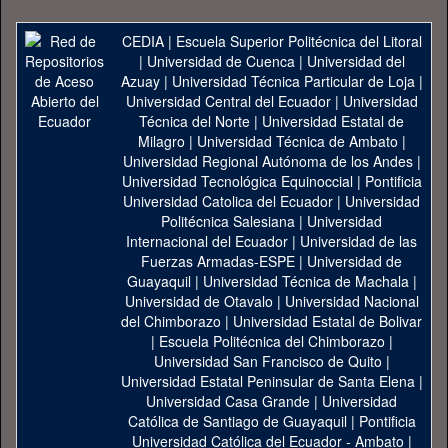
CEDIA
|
Escuela Superior Politécnica del Litoral
|
Universidad de Cuenca
|
Universidad del
Azuay
|
Universidad Técnica Particular de Loja
|
Universidad Central del Ecuador
|
Universidad
Técnica del Norte
|
Universidad Estatal de
Milagro
|
Universidad Técnica de Ambato
|
Universidad Regional Autónoma de los Andes
|
Universidad Tecnológica Equinoccial
|
Pontificia
Universidad Catolica del Ecuador
|
Universidad
Politécnica Salesiana
|
Universidad
Internacional del Ecuador
|
Universidad de las
Fuerzas Armadas-ESPE
|
Universidad de
Guayaquil
|
Universidad Técnica de Machala
|
Universidad de Otavalo
|
Universidad Nacional
del Chimborazo
|
Universidad Estatal de Bolivar
|
Escuela Politécnica del Chimborazo
|
Universidad San Francisco de Quito
|
Universidad Estatal Peninsular de Santa Elena
|
Universidad Casa Grande
|
Universidad
Católica de Santiago de Guayaquil
|
Pontificia
Universidad Católica del Ecuador - Ambato
|