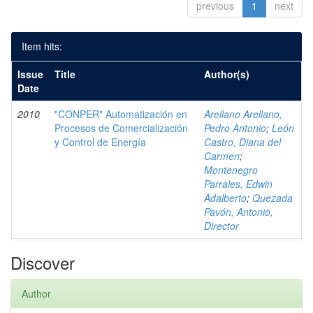
previous
1
next
Item hits:
Issue
Title
Author(s)
Date
2010
"CONPER" Automatización en
Arellano Arellano,
Procesos de Comercialización
Pedro Antonio
;
León
y Control de Energía
Castro, Diana del
Carmen
;
Montenegro
Parrales, Edwin
Adalberto
;
Quezada
Pavón, Antonio,
Director
Discover
Author