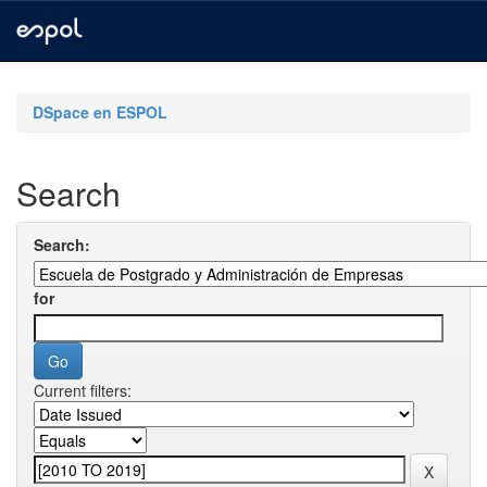
Skip
navigation
DSpace en ESPOL
Search
Search:
for
Current filters: