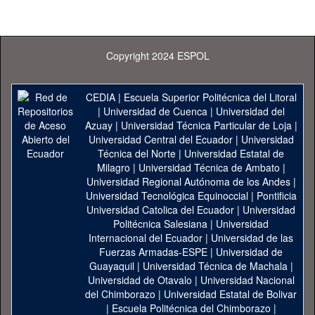
Copyright 2024 ESPOL
CEDIA
|
Escuela Superior Politécnica del Litoral
|
Universidad de Cuenca
|
Universidad del
Azuay
|
Universidad Técnica Particular de Loja
|
Universidad Central del Ecuador
|
Universidad
Técnica del Norte
|
Universidad Estatal de
Milagro
|
Universidad Técnica de Ambato
|
Universidad Regional Autónoma de los Andes
|
Universidad Tecnológica Equinoccial
|
Pontificia
Universidad Catolica del Ecuador
|
Universidad
Politécnica Salesiana
|
Universidad
Internacional del Ecuador
|
Universidad de las
Fuerzas Armadas-ESPE
|
Universidad de
Guayaquil
|
Universidad Técnica de Machala
|
Universidad de Otavalo
|
Universidad Nacional
del Chimborazo
|
Universidad Estatal de Bolivar
|
Escuela Politécnica del Chimborazo
|