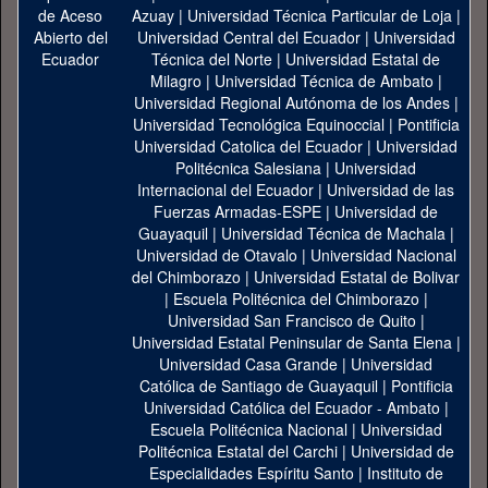
Azuay
|
Universidad Técnica Particular de Loja
|
Universidad Central del Ecuador
|
Universidad
Técnica del Norte
|
Universidad Estatal de
Milagro
|
Universidad Técnica de Ambato
|
Universidad Regional Autónoma de los Andes
|
Universidad Tecnológica Equinoccial
|
Pontificia
Universidad Catolica del Ecuador
|
Universidad
Politécnica Salesiana
|
Universidad
Internacional del Ecuador
|
Universidad de las
Fuerzas Armadas-ESPE
|
Universidad de
Guayaquil
|
Universidad Técnica de Machala
|
Universidad de Otavalo
|
Universidad Nacional
del Chimborazo
|
Universidad Estatal de Bolivar
|
Escuela Politécnica del Chimborazo
|
Universidad San Francisco de Quito
|
Universidad Estatal Peninsular de Santa Elena
|
Universidad Casa Grande
|
Universidad
Católica de Santiago de Guayaquil
|
Pontificia
Universidad Católica del Ecuador - Ambato
|
Escuela Politécnica Nacional
|
Universidad
Politécnica Estatal del Carchi
|
Universidad de
Especialidades Espíritu Santo
|
Instituto de