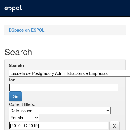
Skip
navigation
DSpace en ESPOL
Search
Search:
for
Current filters: