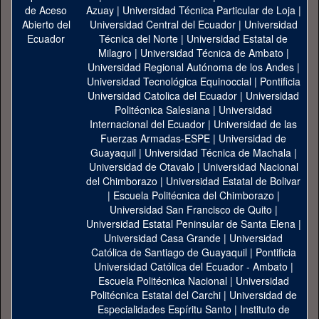
Azuay
|
Universidad Técnica Particular de Loja
|
Universidad Central del Ecuador
|
Universidad
Técnica del Norte
|
Universidad Estatal de
Milagro
|
Universidad Técnica de Ambato
|
Universidad Regional Autónoma de los Andes
|
Universidad Tecnológica Equinoccial
|
Pontificia
Universidad Catolica del Ecuador
|
Universidad
Politécnica Salesiana
|
Universidad
Internacional del Ecuador
|
Universidad de las
Fuerzas Armadas-ESPE
|
Universidad de
Guayaquil
|
Universidad Técnica de Machala
|
Universidad de Otavalo
|
Universidad Nacional
del Chimborazo
|
Universidad Estatal de Bolivar
|
Escuela Politécnica del Chimborazo
|
Universidad San Francisco de Quito
|
Universidad Estatal Peninsular de Santa Elena
|
Universidad Casa Grande
|
Universidad
Católica de Santiago de Guayaquil
|
Pontificia
Universidad Católica del Ecuador - Ambato
|
Escuela Politécnica Nacional
|
Universidad
Politécnica Estatal del Carchi
|
Universidad de
Especialidades Espíritu Santo
|
Instituto de