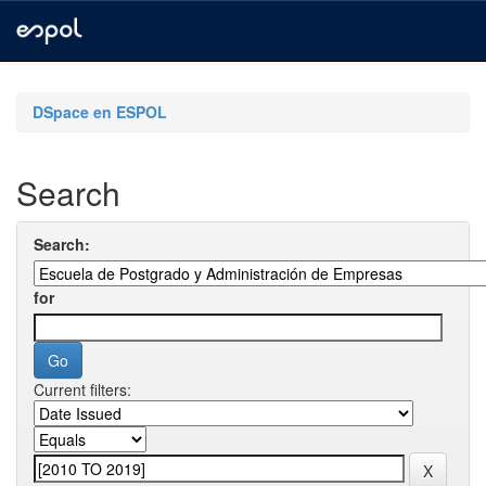
Skip
navigation
DSpace en ESPOL
Search
Search:
for
Current filters: