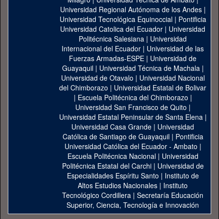
Universidad Regional Autónoma de los Andes
|
Universidad Tecnológica Equinoccial
|
Pontificia
Universidad Catolica del Ecuador
|
Universidad
Politécnica Salesiana
|
Universidad
Internacional del Ecuador
|
Universidad de las
Fuerzas Armadas-ESPE
|
Universidad de
Guayaquil
|
Universidad Técnica de Machala
|
Universidad de Otavalo
|
Universidad Nacional
del Chimborazo
|
Universidad Estatal de Bolivar
|
Escuela Politécnica del Chimborazo
|
Universidad San Francisco de Quito
|
Universidad Estatal Peninsular de Santa Elena
|
Universidad Casa Grande
|
Universidad
Católica de Santiago de Guayaquil
|
Pontificia
Universidad Católica del Ecuador - Ambato
|
Escuela Politécnica Nacional
|
Universidad
Politécnica Estatal del Carchi
|
Universidad de
Especialidades Espíritu Santo
|
Instituto de
Altos Estudios Nacionales
|
Instituto
Tecnológico Cordillera
|
Secretaría Educación
Superior, Ciencia, Tecnología e Innovación