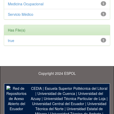
Medicina Ocupacional
1
Servicio Médico
1
Has File(s)
true
1
Copyright 2024 ESPOL
CEDIA
|
Escuela Superior Politécnica del Litoral
|
Universidad de Cuenca
|
Universidad del
Azuay
|
Universidad Técnica Particular de Loja
|
Universidad Central del Ecuador
|
Universidad
Técnica del Norte
|
Universidad Estatal de
Milagro
|
Universidad Técnica de Ambato
|