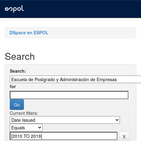
Skip
navigation
DSpace en ESPOL
Search
Search:
for
Current filters: