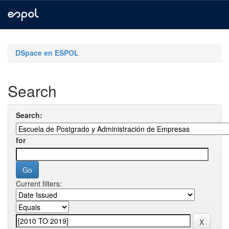
Skip
navigation
DSpace en ESPOL
Search
Search:
for
Current filters: