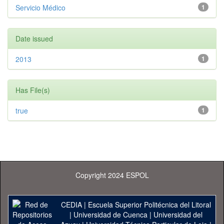
Servicio Médico
1
Date issued
2013
1
Has File(s)
true
1
Copyright 2024 ESPOL
CEDIA
|
Escuela Superior Politécnica del Litoral
|
Universidad de Cuenca
|
Universidad del