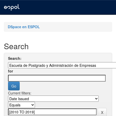
Skip
navigation
DSpace en ESPOL
Search
Search:
for
Current filters: