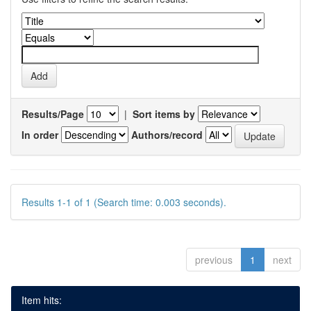
Results/Page
|
Sort items by
In order
Authors/record
Results 1-1 of 1 (Search time: 0.003 seconds).
previous
1
next
Item hits: