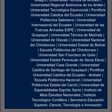
Universidad Regional Autónoma de los Andes
|
Universidad Tecnológica Equinoccial
|
Pontificia
Universidad Catolica del Ecuador
|
Universidad
Politécnica Salesiana
|
Universidad
Internacional del Ecuador
|
Universidad de las
Fuerzas Armadas-ESPE
|
Universidad de
Guayaquil
|
Universidad Técnica de Machala
|
Universidad de Otavalo
|
Universidad Nacional
del Chimborazo
|
Universidad Estatal de Bolivar
|
Escuela Politécnica del Chimborazo
|
Universidad San Francisco de Quito
|
Universidad Estatal Peninsular de Santa Elena
|
Universidad Casa Grande
|
Universidad
Católica de Santiago de Guayaquil
|
Pontificia
Universidad Católica del Ecuador - Ambato
|
Escuela Politécnica Nacional
|
Universidad
Politécnica Estatal del Carchi
|
Universidad de
Especialidades Espíritu Santo
|
Instituto de
Altos Estudios Nacionales
|
Instituto
Tecnológico Cordillera
|
Secretaría Educación
Superior, Ciencia, Tecnología e Innovación