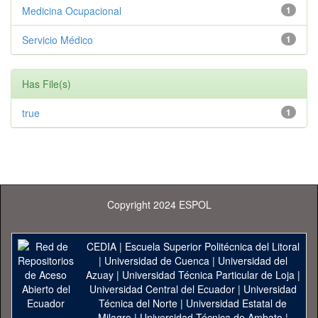
Medicina Ocupacional
1
Servicio Médico
1
Has File(s)
true
1
Copyright 2024 ESPOL
CEDIA
|
Escuela Superior Politécnica del Litoral
|
Universidad de Cuenca
|
Universidad del
Azuay
|
Universidad Técnica Particular de Loja
|
Universidad Central del Ecuador
|
Universidad
Técnica del Norte
|
Universidad Estatal de
Milagro
|
Universidad Técnica de Ambato
|