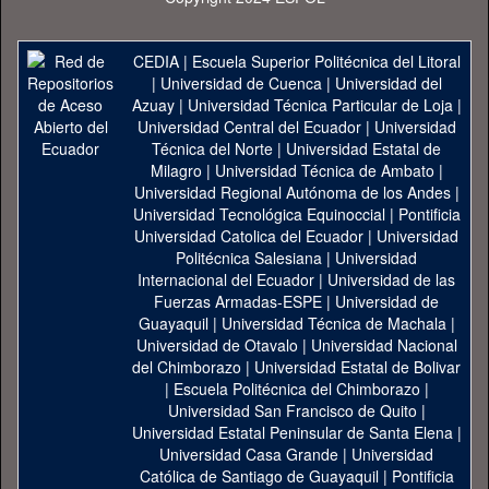
CEDIA
|
Escuela Superior Politécnica del Litoral
|
Universidad de Cuenca
|
Universidad del
Azuay
|
Universidad Técnica Particular de Loja
|
Universidad Central del Ecuador
|
Universidad
Técnica del Norte
|
Universidad Estatal de
Milagro
|
Universidad Técnica de Ambato
|
Universidad Regional Autónoma de los Andes
|
Universidad Tecnológica Equinoccial
|
Pontificia
Universidad Catolica del Ecuador
|
Universidad
Politécnica Salesiana
|
Universidad
Internacional del Ecuador
|
Universidad de las
Fuerzas Armadas-ESPE
|
Universidad de
Guayaquil
|
Universidad Técnica de Machala
|
Universidad de Otavalo
|
Universidad Nacional
del Chimborazo
|
Universidad Estatal de Bolivar
|
Escuela Politécnica del Chimborazo
|
Universidad San Francisco de Quito
|
Universidad Estatal Peninsular de Santa Elena
|
Universidad Casa Grande
|
Universidad
Católica de Santiago de Guayaquil
|
Pontificia