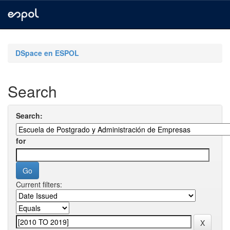
Skip
navigation
DSpace en ESPOL
Search
Search:
for
Current filters: