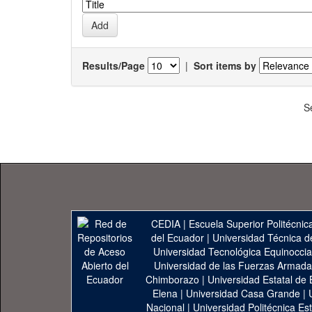
Results/Page
|
Sort items by
S
CEDIA
|
Escuela Superior Politécnica
del Ecuador
|
Universidad Técnica d
Universidad Tecnológica Equinoccia
Universidad de las Fuerzas Armad
Chimborazo
|
Universidad Estatal de 
Elena
|
Universidad Casa Grande
|
Nacional
|
Universidad Politécnica Est