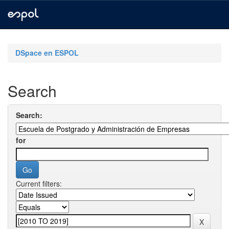
Skip
navigation
DSpace en ESPOL
Search
Search:
for
Current filters: