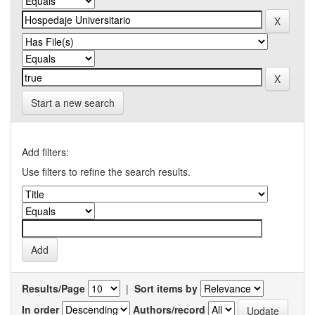
Start a new search
Add filters:
Use filters to refine the search results.
Results/Page
|
Sort items by
In order
Authors/record