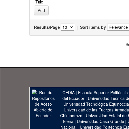
Results/Page
|
Sort items by
S
CEDIA
|
Escuela Superior Politécnica
del Ecuador
|
Universidad Técnica d
Universidad Tecnológica Equinoccia
Universidad de las Fuerzas Armad
Chimborazo
|
Universidad Estatal de 
Elena
|
Universidad Casa Grande
|
Nacional
|
Universidad Politécnica Est