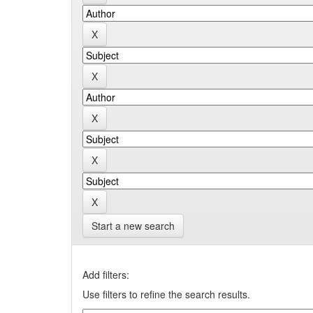
Start a new search
Add filters:
Use filters to refine the search results.