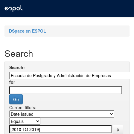
Skip
navigation
DSpace en ESPOL
Search
Search:
for
Current filters: