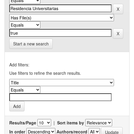
Start a new search
Add filters:
Use filters to refine the search results.
Results/Page
|
Sort items by
In order
Authors/record