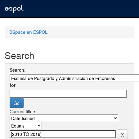
Skip
navigation
DSpace en ESPOL
Search
Search:
for
Current filters: