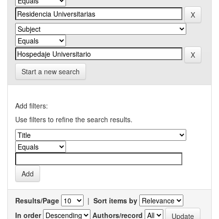
Start a new search
Add filters:
Use filters to refine the search results.
Results/Page
|
Sort items by
In order
Authors/record