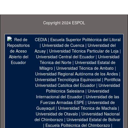
Copyright 2024 ESPOL
CEDIA
|
Escuela Superior Politécnica del Litoral
|
Universidad de Cuenca
|
Universidad del
Azuay
|
Universidad Técnica Particular de Loja
|
Universidad Central del Ecuador
|
Universidad
Técnica del Norte
|
Universidad Estatal de
Milagro
|
Universidad Técnica de Ambato
|
Universidad Regional Autónoma de los Andes
|
Universidad Tecnológica Equinoccial
|
Pontificia
Universidad Catolica del Ecuador
|
Universidad
Politécnica Salesiana
|
Universidad
Internacional del Ecuador
|
Universidad de las
Fuerzas Armadas-ESPE
|
Universidad de
Guayaquil
|
Universidad Técnica de Machala
|
Universidad de Otavalo
|
Universidad Nacional
del Chimborazo
|
Universidad Estatal de Bolivar
|
Escuela Politécnica del Chimborazo
|