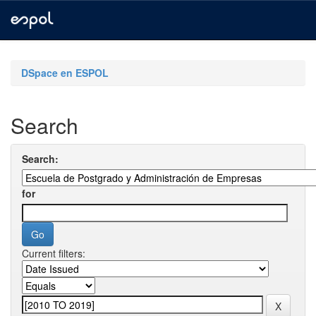
Skip
navigation
DSpace en ESPOL
Search
Search:
for
Current filters: