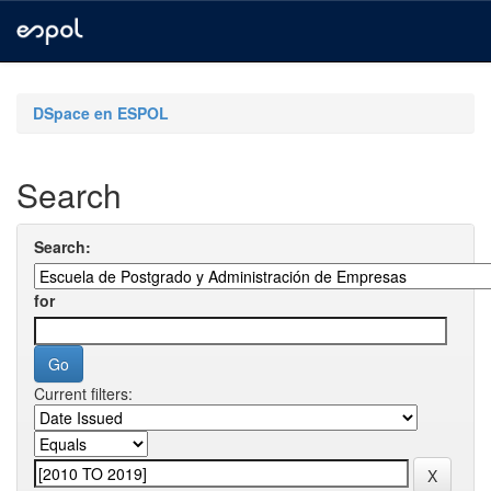
Skip
navigation
DSpace en ESPOL
Search
Search:
for
Current filters: