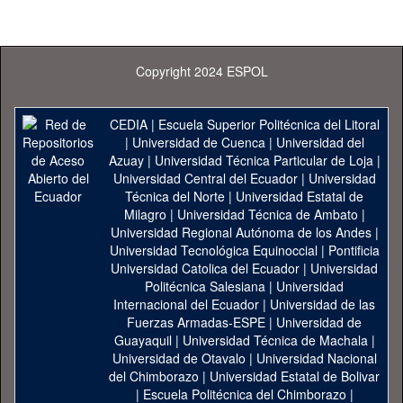
Copyright 2024 ESPOL
CEDIA
|
Escuela Superior Politécnica del Litoral
|
Universidad de Cuenca
|
Universidad del
Azuay
|
Universidad Técnica Particular de Loja
|
Universidad Central del Ecuador
|
Universidad
Técnica del Norte
|
Universidad Estatal de
Milagro
|
Universidad Técnica de Ambato
|
Universidad Regional Autónoma de los Andes
|
Universidad Tecnológica Equinoccial
|
Pontificia
Universidad Catolica del Ecuador
|
Universidad
Politécnica Salesiana
|
Universidad
Internacional del Ecuador
|
Universidad de las
Fuerzas Armadas-ESPE
|
Universidad de
Guayaquil
|
Universidad Técnica de Machala
|
Universidad de Otavalo
|
Universidad Nacional
del Chimborazo
|
Universidad Estatal de Bolivar
|
Escuela Politécnica del Chimborazo
|