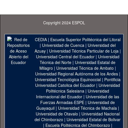
Copyright 2024 ESPOL
CEDIA
|
Escuela Superior Politécnica del Litoral
|
Universidad de Cuenca
|
Universidad del
Azuay
|
Universidad Técnica Particular de Loja
|
Universidad Central del Ecuador
|
Universidad
Técnica del Norte
|
Universidad Estatal de
Milagro
|
Universidad Técnica de Ambato
|
Universidad Regional Autónoma de los Andes
|
Universidad Tecnológica Equinoccial
|
Pontificia
Universidad Catolica del Ecuador
|
Universidad
Politécnica Salesiana
|
Universidad
Internacional del Ecuador
|
Universidad de las
Fuerzas Armadas-ESPE
|
Universidad de
Guayaquil
|
Universidad Técnica de Machala
|
Universidad de Otavalo
|
Universidad Nacional
del Chimborazo
|
Universidad Estatal de Bolivar
|
Escuela Politécnica del Chimborazo
|