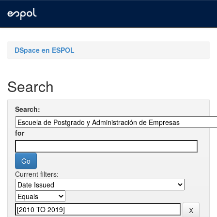
Skip
navigation
DSpace en ESPOL
Search
Search:
for
Current filters: