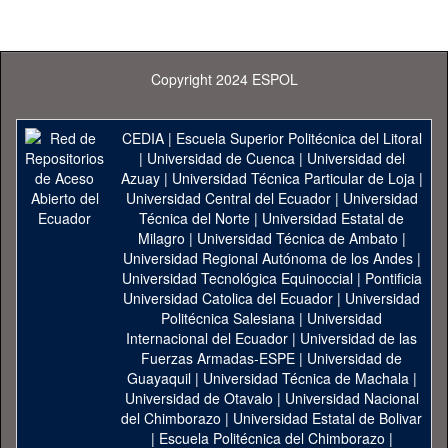
Copyright 2024 ESPOL
CEDIA
|
Escuela Superior Politécnica del Litoral
|
Universidad de Cuenca
|
Universidad del
Azuay
|
Universidad Técnica Particular de Loja
|
Universidad Central del Ecuador
|
Universidad
Técnica del Norte
|
Universidad Estatal de
Milagro
|
Universidad Técnica de Ambato
|
Universidad Regional Autónoma de los Andes
|
Universidad Tecnológica Equinoccial
|
Pontificia
Universidad Catolica del Ecuador
|
Universidad
Politécnica Salesiana
|
Universidad
Internacional del Ecuador
|
Universidad de las
Fuerzas Armadas-ESPE
|
Universidad de
Guayaquil
|
Universidad Técnica de Machala
|
Universidad de Otavalo
|
Universidad Nacional
del Chimborazo
|
Universidad Estatal de Bolivar
|
Escuela Politécnica del Chimborazo
|