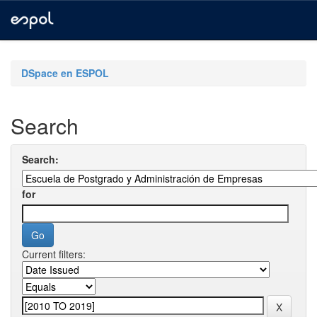
Skip
navigation
DSpace en ESPOL
Search
Search:
for
Current filters: