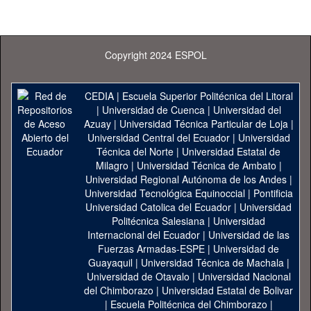
Copyright 2024 ESPOL
CEDIA
|
Escuela Superior Politécnica del Litoral
|
Universidad de Cuenca
|
Universidad del
Azuay
|
Universidad Técnica Particular de Loja
|
Universidad Central del Ecuador
|
Universidad
Técnica del Norte
|
Universidad Estatal de
Milagro
|
Universidad Técnica de Ambato
|
Universidad Regional Autónoma de los Andes
|
Universidad Tecnológica Equinoccial
|
Pontificia
Universidad Catolica del Ecuador
|
Universidad
Politécnica Salesiana
|
Universidad
Internacional del Ecuador
|
Universidad de las
Fuerzas Armadas-ESPE
|
Universidad de
Guayaquil
|
Universidad Técnica de Machala
|
Universidad de Otavalo
|
Universidad Nacional
del Chimborazo
|
Universidad Estatal de Bolivar
|
Escuela Politécnica del Chimborazo
|