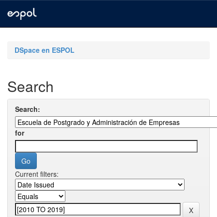
Skip
navigation
DSpace en ESPOL
Search
Search:
for
Current filters: