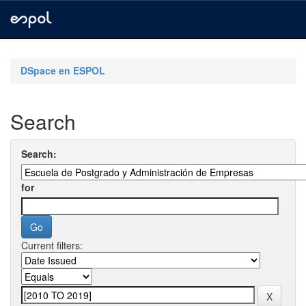
Skip
navigation
DSpace en ESPOL
Search
Search:
for
Current filters: