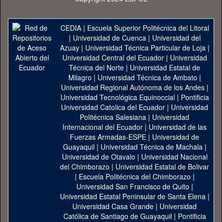
CEDIA
|
Escuela Superior Politécnica del Litoral
|
Universidad de Cuenca
|
Universidad del
Azuay
|
Universidad Técnica Particular de Loja
|
Universidad Central del Ecuador
|
Universidad
Técnica del Norte
|
Universidad Estatal de
Milagro
|
Universidad Técnica de Ambato
|
Universidad Regional Autónoma de los Andes
|
Universidad Tecnológica Equinoccial
|
Pontificia
Universidad Catolica del Ecuador
|
Universidad
Politécnica Salesiana
|
Universidad
Internacional del Ecuador
|
Universidad de las
Fuerzas Armadas-ESPE
|
Universidad de
Guayaquil
|
Universidad Técnica de Machala
|
Universidad de Otavalo
|
Universidad Nacional
del Chimborazo
|
Universidad Estatal de Bolivar
|
Escuela Politécnica del Chimborazo
|
Universidad San Francisco de Quito
|
Universidad Estatal Peninsular de Santa Elena
|
Universidad Casa Grande
|
Universidad
Católica de Santiago de Guayaquil
|
Pontificia