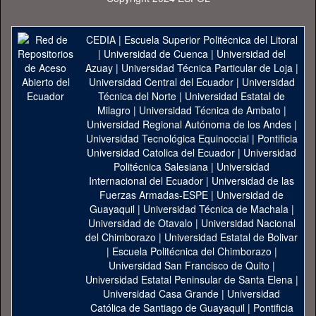
CEDIA
|
Escuela Superior Politécnica del Litoral
|
Universidad de Cuenca
|
Universidad del
Azuay
|
Universidad Técnica Particular de Loja
|
Universidad Central del Ecuador
|
Universidad
Técnica del Norte
|
Universidad Estatal de
Milagro
|
Universidad Técnica de Ambato
|
Universidad Regional Autónoma de los Andes
|
Universidad Tecnológica Equinoccial
|
Pontificia
Universidad Catolica del Ecuador
|
Universidad
Politécnica Salesiana
|
Universidad
Internacional del Ecuador
|
Universidad de las
Fuerzas Armadas-ESPE
|
Universidad de
Guayaquil
|
Universidad Técnica de Machala
|
Universidad de Otavalo
|
Universidad Nacional
del Chimborazo
|
Universidad Estatal de Bolivar
|
Escuela Politécnica del Chimborazo
|
Universidad San Francisco de Quito
|
Universidad Estatal Peninsular de Santa Elena
|
Universidad Casa Grande
|
Universidad
Católica de Santiago de Guayaquil
|
Pontificia