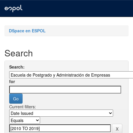
Skip
navigation
DSpace en ESPOL
Search
Search:
for
Current filters: