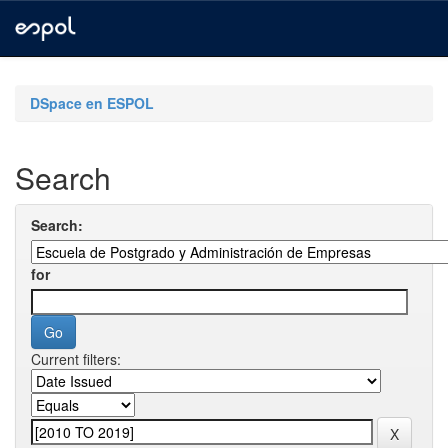
Skip
navigation
DSpace en ESPOL
Search
Search:
for
Current filters: