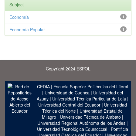
Subject
Economía
1
Economía Popular
1
Copyright 2024 ESPOL
CEDIA
|
Escuela Superior Politécnica del Litoral
|
Universidad de Cuenca
|
Universidad del
Azuay
|
Universidad Técnica Particular de Loja
|
Universidad Central del Ecuador
|
Universidad
Técnica del Norte
|
Universidad Estatal de
Milagro
|
Universidad Técnica de Ambato
|
Universidad Regional Autónoma de los Andes
|
Universidad Tecnológica Equinoccial
|
Pontificia
Universidad Catolica del Ecuador
|
Universidad