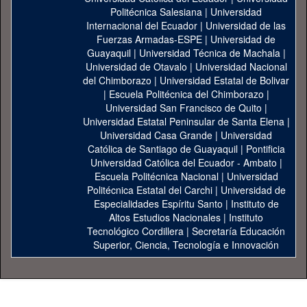
Politécnica Salesiana
|
Universidad
Internacional del Ecuador
|
Universidad de las
Fuerzas Armadas-ESPE
|
Universidad de
Guayaquil
|
Universidad Técnica de Machala
|
Universidad de Otavalo
|
Universidad Nacional
del Chimborazo
|
Universidad Estatal de Bolivar
|
Escuela Politécnica del Chimborazo
|
Universidad San Francisco de Quito
|
Universidad Estatal Peninsular de Santa Elena
|
Universidad Casa Grande
|
Universidad
Católica de Santiago de Guayaquil
|
Pontificia
Universidad Católica del Ecuador - Ambato
|
Escuela Politécnica Nacional
|
Universidad
Politécnica Estatal del Carchi
|
Universidad de
Especialidades Espíritu Santo
|
Instituto de
Altos Estudios Nacionales
|
Instituto
Tecnológico Cordillera
|
Secretaría Educación
Superior, Ciencia, Tecnología e Innovación