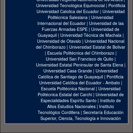
Universidad Tecnológica Equinoccial
|
Pontificia
Universidad Catolica del Ecuador
|
Universidad
Politécnica Salesiana
|
Universidad
Internacional del Ecuador
|
Universidad de las
Fuerzas Armadas-ESPE
|
Universidad de
Guayaquil
|
Universidad Técnica de Machala
|
Universidad de Otavalo
|
Universidad Nacional
del Chimborazo
|
Universidad Estatal de Bolivar
|
Escuela Politécnica del Chimborazo
|
Universidad San Francisco de Quito
|
Universidad Estatal Peninsular de Santa Elena
|
Universidad Casa Grande
|
Universidad
Católica de Santiago de Guayaquil
|
Pontificia
Universidad Católica del Ecuador - Ambato
|
Escuela Politécnica Nacional
|
Universidad
Politécnica Estatal del Carchi
|
Universidad de
Especialidades Espíritu Santo
|
Instituto de
Altos Estudios Nacionales
|
Instituto
Tecnológico Cordillera
|
Secretaría Educación
Superior, Ciencia, Tecnología e Innovación