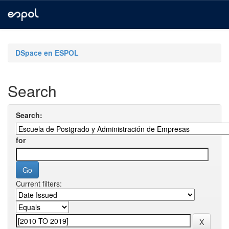
Skip
navigation
DSpace en ESPOL
Search
Search:
for
Current filters: