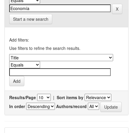
Start a new search
Add filters:
Use filters to refine the search results.
Results/Page
|
Sort items by
In order
Authors/record