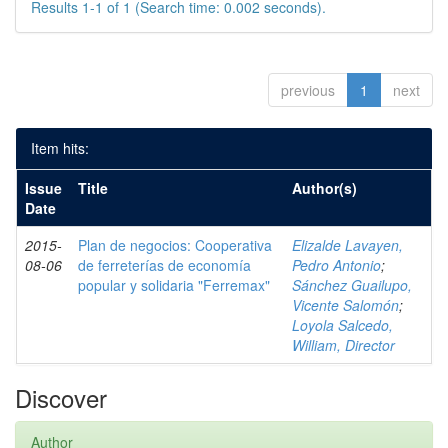
Results 1-1 of 1 (Search time: 0.002 seconds).
previous
1
next
Item hits:
Issue
Title
Author(s)
Date
2015-
Plan de negocios: Cooperativa
Elizalde Lavayen,
08-06
de ferreterías de economía
Pedro Antonio
;
popular y solidaria "Ferremax"
Sánchez Guailupo,
Vicente Salomón
;
Loyola Salcedo,
William, Director
Discover
Author