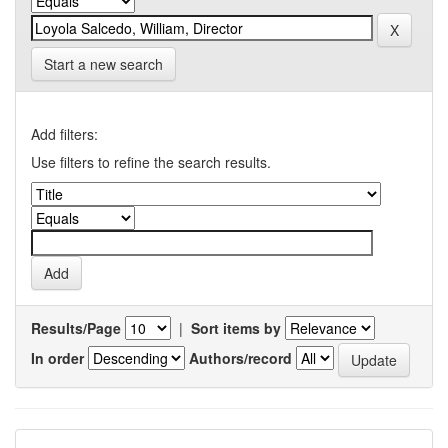
Start a new search
Add filters:
Use filters to refine the search results.
Results/Page
|
Sort items by
In order
Authors/record