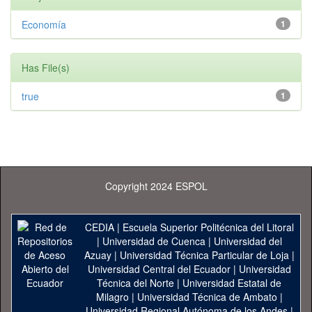
Economía
1
Has File(s)
true
1
Copyright 2024 ESPOL
CEDIA
|
Escuela Superior Politécnica del Litoral
|
Universidad de Cuenca
|
Universidad del
Azuay
|
Universidad Técnica Particular de Loja
|
Universidad Central del Ecuador
|
Universidad
Técnica del Norte
|
Universidad Estatal de
Milagro
|
Universidad Técnica de Ambato
|
Universidad Regional Autónoma de los Andes
|