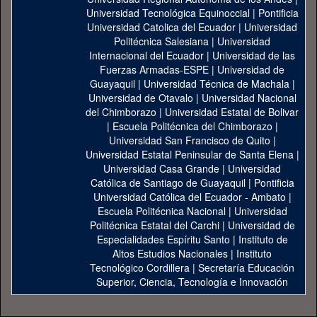
Universidad Tecnológica Equinoccial
|
Pontificia
Universidad Catolica del Ecuador
|
Universidad
Politécnica Salesiana
|
Universidad
Internacional del Ecuador
|
Universidad de las
Fuerzas Armadas-ESPE
|
Universidad de
Guayaquil
|
Universidad Técnica de Machala
|
Universidad de Otavalo
|
Universidad Nacional
del Chimborazo
|
Universidad Estatal de Bolivar
|
Escuela Politécnica del Chimborazo
|
Universidad San Francisco de Quito
|
Universidad Estatal Peninsular de Santa Elena
|
Universidad Casa Grande
|
Universidad
Católica de Santiago de Guayaquil
|
Pontificia
Universidad Católica del Ecuador - Ambato
|
Escuela Politécnica Nacional
|
Universidad
Politécnica Estatal del Carchi
|
Universidad de
Especialidades Espíritu Santo
|
Instituto de
Altos Estudios Nacionales
|
Instituto
Tecnológico Cordillera
|
Secretaría Educación
Superior, Ciencia, Tecnología e Innovación