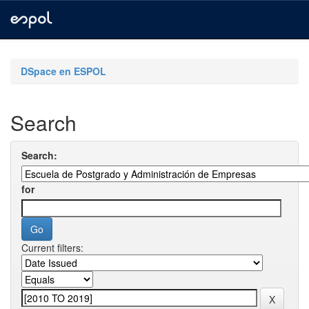
Skip
navigation
DSpace en ESPOL
Search
Search:
for
Current filters: