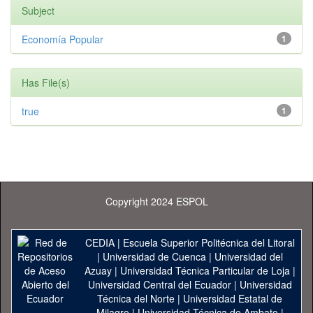
Subject
Economía Popular
1
Has File(s)
true
1
Copyright 2024 ESPOL
CEDIA
|
Escuela Superior Politécnica del Litoral
|
Universidad de Cuenca
|
Universidad del
Azuay
|
Universidad Técnica Particular de Loja
|
Universidad Central del Ecuador
|
Universidad
Técnica del Norte
|
Universidad Estatal de
Milagro
|
Universidad Técnica de Ambato
|