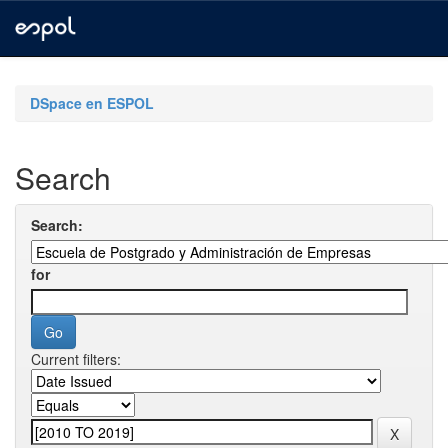
Skip
navigation
DSpace en ESPOL
Search
Search:
for
Current filters: