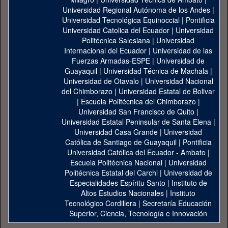
Universidad Regional Autónoma de los Andes
|
Universidad Tecnológica Equinoccial
|
Pontificia
Universidad Catolica del Ecuador
|
Universidad
Politécnica Salesiana
|
Universidad
Internacional del Ecuador
|
Universidad de las
Fuerzas Armadas-ESPE
|
Universidad de
Guayaquil
|
Universidad Técnica de Machala
|
Universidad de Otavalo
|
Universidad Nacional
del Chimborazo
|
Universidad Estatal de Bolivar
|
Escuela Politécnica del Chimborazo
|
Universidad San Francisco de Quito
|
Universidad Estatal Peninsular de Santa Elena
|
Universidad Casa Grande
|
Universidad
Católica de Santiago de Guayaquil
|
Pontificia
Universidad Católica del Ecuador - Ambato
|
Escuela Politécnica Nacional
|
Universidad
Politécnica Estatal del Carchi
|
Universidad de
Especialidades Espíritu Santo
|
Instituto de
Altos Estudios Nacionales
|
Instituto
Tecnológico Cordillera
|
Secretaría Educación
Superior, Ciencia, Tecnología e Innovación