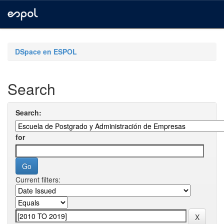
Skip
navigation
DSpace en ESPOL
Search
Search:
for
Current filters: