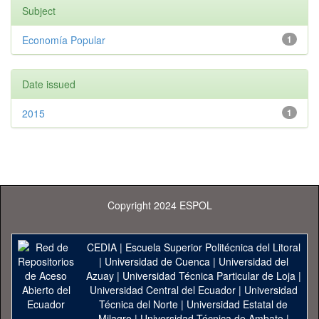
Subject
Economía Popular
1
Date issued
2015
1
Copyright 2024 ESPOL
CEDIA
|
Escuela Superior Politécnica del Litoral
|
Universidad de Cuenca
|
Universidad del
Azuay
|
Universidad Técnica Particular de Loja
|
Universidad Central del Ecuador
|
Universidad
Técnica del Norte
|
Universidad Estatal de
Milagro
|
Universidad Técnica de Ambato
|