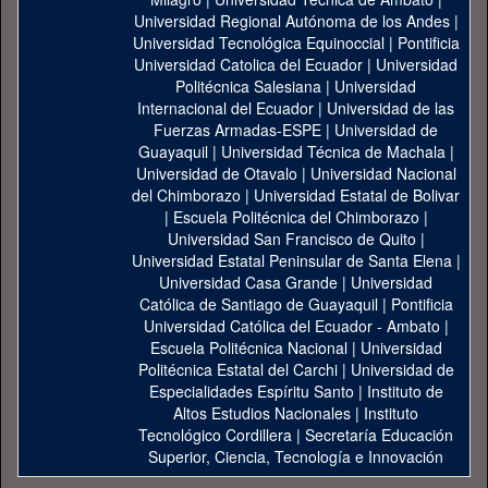
Universidad Regional Autónoma de los Andes
|
Universidad Tecnológica Equinoccial
|
Pontificia
Universidad Catolica del Ecuador
|
Universidad
Politécnica Salesiana
|
Universidad
Internacional del Ecuador
|
Universidad de las
Fuerzas Armadas-ESPE
|
Universidad de
Guayaquil
|
Universidad Técnica de Machala
|
Universidad de Otavalo
|
Universidad Nacional
del Chimborazo
|
Universidad Estatal de Bolivar
|
Escuela Politécnica del Chimborazo
|
Universidad San Francisco de Quito
|
Universidad Estatal Peninsular de Santa Elena
|
Universidad Casa Grande
|
Universidad
Católica de Santiago de Guayaquil
|
Pontificia
Universidad Católica del Ecuador - Ambato
|
Escuela Politécnica Nacional
|
Universidad
Politécnica Estatal del Carchi
|
Universidad de
Especialidades Espíritu Santo
|
Instituto de
Altos Estudios Nacionales
|
Instituto
Tecnológico Cordillera
|
Secretaría Educación
Superior, Ciencia, Tecnología e Innovación