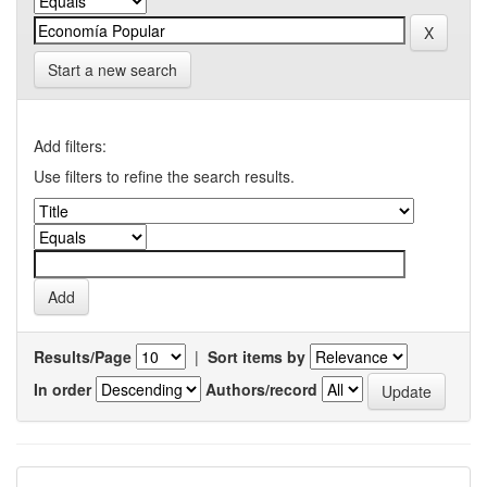
Start a new search
Add filters:
Use filters to refine the search results.
Results/Page
|
Sort items by
In order
Authors/record