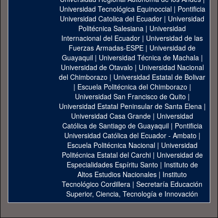
Universidad Tecnológica Equinoccial
|
Pontificia
Universidad Catolica del Ecuador
|
Universidad
Politécnica Salesiana
|
Universidad
Internacional del Ecuador
|
Universidad de las
Fuerzas Armadas-ESPE
|
Universidad de
Guayaquil
|
Universidad Técnica de Machala
|
Universidad de Otavalo
|
Universidad Nacional
del Chimborazo
|
Universidad Estatal de Bolivar
|
Escuela Politécnica del Chimborazo
|
Universidad San Francisco de Quito
|
Universidad Estatal Peninsular de Santa Elena
|
Universidad Casa Grande
|
Universidad
Católica de Santiago de Guayaquil
|
Pontificia
Universidad Católica del Ecuador - Ambato
|
Escuela Politécnica Nacional
|
Universidad
Politécnica Estatal del Carchi
|
Universidad de
Especialidades Espíritu Santo
|
Instituto de
Altos Estudios Nacionales
|
Instituto
Tecnológico Cordillera
|
Secretaría Educación
Superior, Ciencia, Tecnología e Innovación