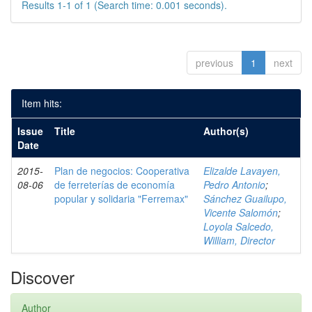
Results 1-1 of 1 (Search time: 0.001 seconds).
previous
1
next
Item hits:
Issue
Title
Author(s)
Date
2015-
Plan de negocios: Cooperativa
Elizalde Lavayen,
08-06
de ferreterías de economía
Pedro Antonio
;
popular y solidaria "Ferremax"
Sánchez Guailupo,
Vicente Salomón
;
Loyola Salcedo,
William, Director
Discover
Author