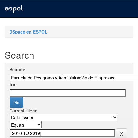
Skip
navigation
DSpace en ESPOL
Search
Search:
for
Current filters: