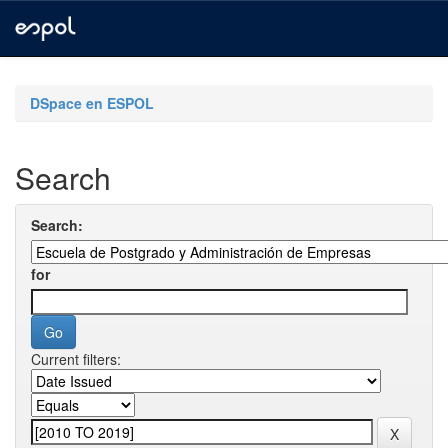
Skip
navigation
DSpace en ESPOL
Search
Search:
for
Current filters: