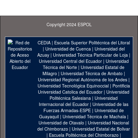
Copyright 2024 ESPOL
CEDIA
|
Escuela Superior Politécnica del Litoral
|
Universidad de Cuenca
|
Universidad del
Azuay
|
Universidad Técnica Particular de Loja
|
Universidad Central del Ecuador
|
Universidad
Técnica del Norte
|
Universidad Estatal de
Milagro
|
Universidad Técnica de Ambato
|
Universidad Regional Autónoma de los Andes
|
Universidad Tecnológica Equinoccial
|
Pontificia
Universidad Catolica del Ecuador
|
Universidad
Politécnica Salesiana
|
Universidad
Internacional del Ecuador
|
Universidad de las
Fuerzas Armadas-ESPE
|
Universidad de
Guayaquil
|
Universidad Técnica de Machala
|
Universidad de Otavalo
|
Universidad Nacional
del Chimborazo
|
Universidad Estatal de Bolivar
|
Escuela Politécnica del Chimborazo
|