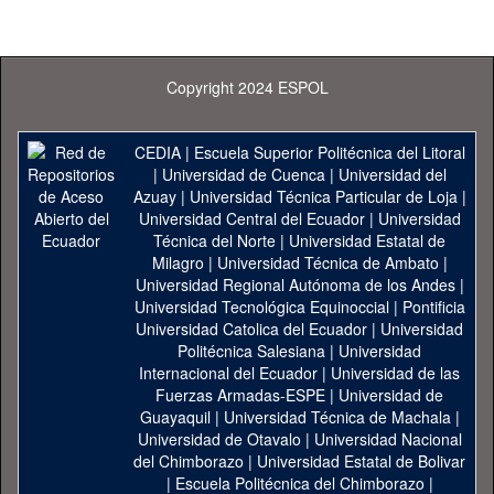
Copyright 2024 ESPOL
CEDIA
|
Escuela Superior Politécnica del Litoral
|
Universidad de Cuenca
|
Universidad del
Azuay
|
Universidad Técnica Particular de Loja
|
Universidad Central del Ecuador
|
Universidad
Técnica del Norte
|
Universidad Estatal de
Milagro
|
Universidad Técnica de Ambato
|
Universidad Regional Autónoma de los Andes
|
Universidad Tecnológica Equinoccial
|
Pontificia
Universidad Catolica del Ecuador
|
Universidad
Politécnica Salesiana
|
Universidad
Internacional del Ecuador
|
Universidad de las
Fuerzas Armadas-ESPE
|
Universidad de
Guayaquil
|
Universidad Técnica de Machala
|
Universidad de Otavalo
|
Universidad Nacional
del Chimborazo
|
Universidad Estatal de Bolivar
|
Escuela Politécnica del Chimborazo
|