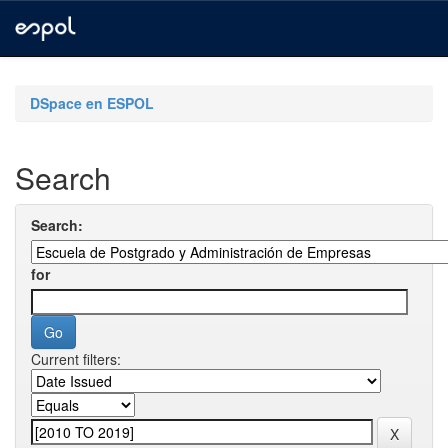
Skip
navigation
DSpace en ESPOL
Search
Search:
for
Current filters: