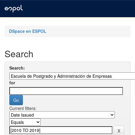
Skip
navigation
DSpace en ESPOL
Search
Search:
for
Current filters: