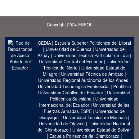
Copyright 2024 ESPOL
CEDIA
|
Escuela Superior Politécnica del Litoral
|
Universidad de Cuenca
|
Universidad del
Azuay
|
Universidad Técnica Particular de Loja
|
Universidad Central del Ecuador
|
Universidad
Técnica del Norte
|
Universidad Estatal de
Milagro
|
Universidad Técnica de Ambato
|
Universidad Regional Autónoma de los Andes
|
Universidad Tecnológica Equinoccial
|
Pontificia
Universidad Catolica del Ecuador
|
Universidad
Politécnica Salesiana
|
Universidad
Internacional del Ecuador
|
Universidad de las
Fuerzas Armadas-ESPE
|
Universidad de
Guayaquil
|
Universidad Técnica de Machala
|
Universidad de Otavalo
|
Universidad Nacional
del Chimborazo
|
Universidad Estatal de Bolivar
|
Escuela Politécnica del Chimborazo
|