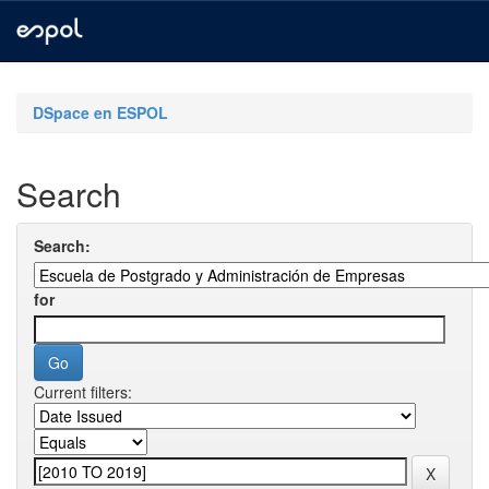
Skip
navigation
DSpace en ESPOL
Search
Search:
for
Current filters: