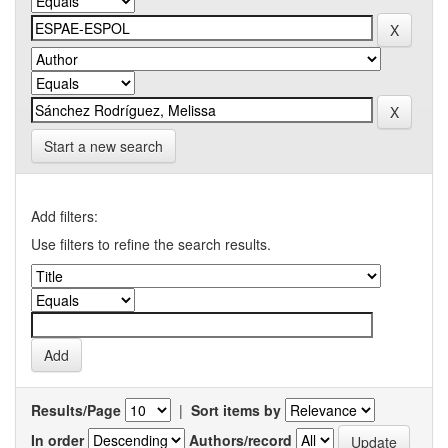
Start a new search
Add filters:
Use filters to refine the search results.
Results/Page
|
Sort items by
In order
Authors/record