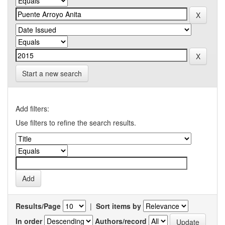
Start a new search
Add filters:
Use filters to refine the search results.
Results/Page
|
Sort items by
In order
Authors/record