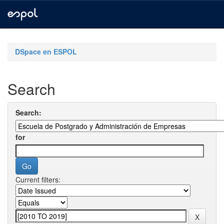
Skip
navigation
DSpace en ESPOL
Search
Search:
for
Current filters: