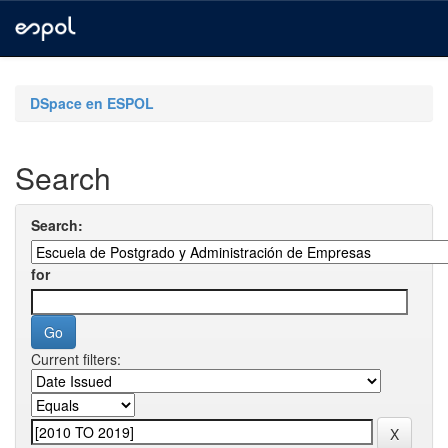
Skip
navigation
DSpace en ESPOL
Search
Search:
for
Current filters: