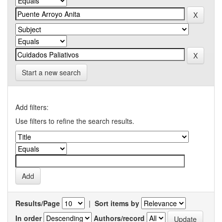
Start a new search
Add filters:
Use filters to refine the search results.
Results/Page
|
Sort items by
In order
Authors/record