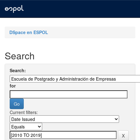
Skip
navigation
DSpace en ESPOL
Search
Search:
for
Current filters: