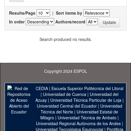
Results/Page
|
Sort items by
In order
Authors/record
Search produced no results.
Copyright 2024 ESPOL
CEDIA
|
Escuela Superior Politécnica del Litoral
|
Universidad de Cuenca
|
Universidad del
Azuay
|
Universidad Técnica Particular de Loja
|
Universidad Central del Ecuador
|
Universidad
Técnica del Norte
|
Universidad Estatal de
Milagro
|
Universidad Técnica de Ambato
|
Universidad Regional Autónoma de los Andes
|
Universidad Tecnológica Equinoccial
|
Pontificia