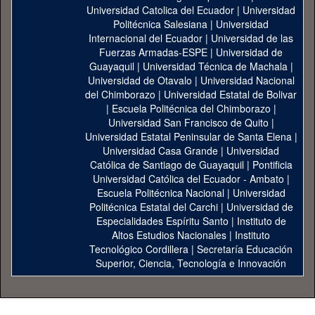
Universidad Catolica del Ecuador
|
Universidad
Politécnica Salesiana
|
Universidad
Internacional del Ecuador
|
Universidad de las
Fuerzas Armadas-ESPE
|
Universidad de
Guayaquil
|
Universidad Técnica de Machala
|
Universidad de Otavalo
|
Universidad Nacional
del Chimborazo
|
Universidad Estatal de Bolivar
|
Escuela Politécnica del Chimborazo
|
Universidad San Francisco de Quito
|
Universidad Estatal Peninsular de Santa Elena
|
Universidad Casa Grande
|
Universidad
Católica de Santiago de Guayaquil
|
Pontificia
Universidad Católica del Ecuador - Ambato
|
Escuela Politécnica Nacional
|
Universidad
Politécnica Estatal del Carchi
|
Universidad de
Especialidades Espíritu Santo
|
Instituto de
Altos Estudios Nacionales
|
Instituto
Tecnológico Cordillera
|
Secretaría Educación
Superior, Ciencia, Tecnología e Innovación