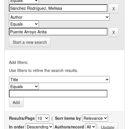
Start a new search
Add filters:
Use filters to refine the search results.
Results/Page
|
Sort items by
In order
Authors/record