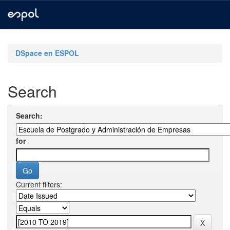
Skip
navigation
DSpace en ESPOL
Search
Search:
for
Current filters: