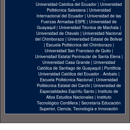
Universidad Catolica del Ecuador
|
Universidad
Politécnica Salesiana
|
Universidad
Internacional del Ecuador
|
Universidad de las
Fuerzas Armadas-ESPE
|
Universidad de
Guayaquil
|
Universidad Técnica de Machala
|
Universidad de Otavalo
|
Universidad Nacional
del Chimborazo
|
Universidad Estatal de Bolivar
|
Escuela Politécnica del Chimborazo
|
Universidad San Francisco de Quito
|
Universidad Estatal Peninsular de Santa Elena
|
Universidad Casa Grande
|
Universidad
Católica de Santiago de Guayaquil
|
Pontificia
Universidad Católica del Ecuador - Ambato
|
Escuela Politécnica Nacional
|
Universidad
Politécnica Estatal del Carchi
|
Universidad de
Especialidades Espíritu Santo
|
Instituto de
Altos Estudios Nacionales
|
Instituto
Tecnológico Cordillera
|
Secretaría Educación
Superior, Ciencia, Tecnología e Innovación