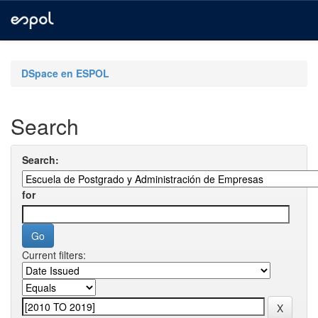
Skip
navigation
DSpace en ESPOL
Search
Search:
for
Current filters: