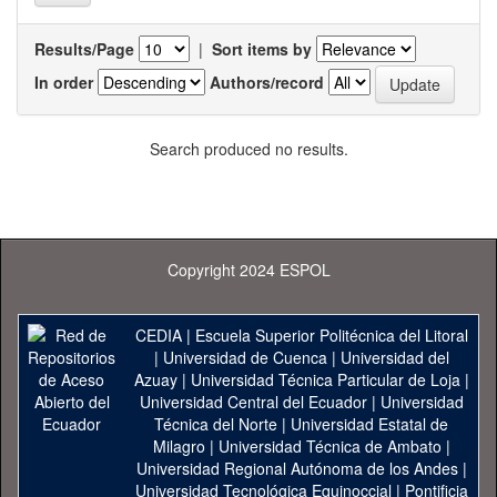
Results/Page
|
Sort items by
In order
Authors/record
Search produced no results.
Copyright 2024 ESPOL
CEDIA
|
Escuela Superior Politécnica del Litoral
|
Universidad de Cuenca
|
Universidad del
Azuay
|
Universidad Técnica Particular de Loja
|
Universidad Central del Ecuador
|
Universidad
Técnica del Norte
|
Universidad Estatal de
Milagro
|
Universidad Técnica de Ambato
|
Universidad Regional Autónoma de los Andes
|
Universidad Tecnológica Equinoccial
|
Pontificia