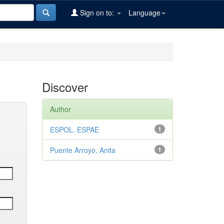
Sign on to:
Language
Discover
Author
ESPOL. ESPAE
1
Puente Arroyo, Anita
1