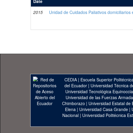
Date
2015
Unidad de Cuidados Paliativos domiciliarios
CEDIA
|
Escuela Superior Politécnica
del Ecuador
|
Universidad Técnica d
Universidad Tecnológica Equinoccia
Universidad de las Fuerzas Armad
Chimborazo
|
Universidad Estatal de 
Elena
|
Universidad Casa Grande
|
Nacional
|
Universidad Politécnica Est