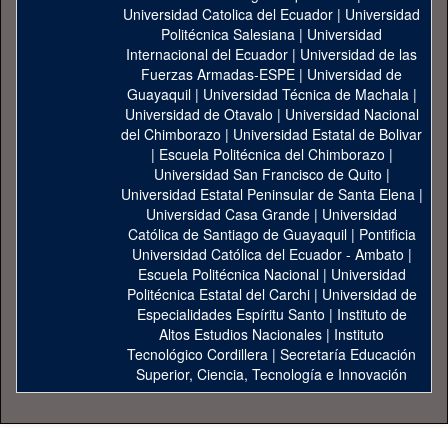
Universidad Catolica del Ecuador
|
Universidad
Politécnica Salesiana
|
Universidad
Internacional del Ecuador
|
Universidad de las
Fuerzas Armadas-ESPE
|
Universidad de
Guayaquil
|
Universidad Técnica de Machala
|
Universidad de Otavalo
|
Universidad Nacional
del Chimborazo
|
Universidad Estatal de Bolivar
|
Escuela Politécnica del Chimborazo
|
Universidad San Francisco de Quito
|
Universidad Estatal Peninsular de Santa Elena
|
Universidad Casa Grande
|
Universidad
Católica de Santiago de Guayaquil
|
Pontificia
Universidad Católica del Ecuador - Ambato
|
Escuela Politécnica Nacional
|
Universidad
Politécnica Estatal del Carchi
|
Universidad de
Especialidades Espíritu Santo
|
Instituto de
Altos Estudios Nacionales
|
Instituto
Tecnológico Cordillera
|
Secretaría Educación
Superior, Ciencia, Tecnología e Innovación