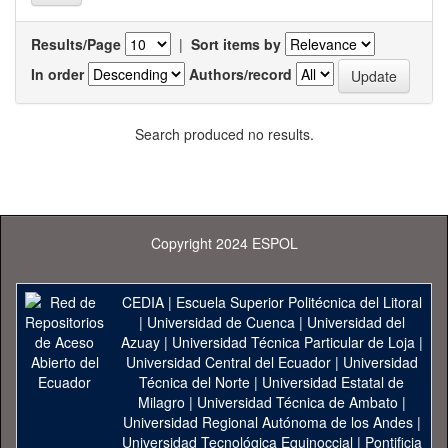
Results/Page
|
Sort items by
In order
Authors/record
Search produced no results.
Copyright 2024 ESPOL
CEDIA
|
Escuela Superior Politécnica del Litoral
|
Universidad de Cuenca
|
Universidad del
Azuay
|
Universidad Técnica Particular de Loja
|
Universidad Central del Ecuador
|
Universidad
Técnica del Norte
|
Universidad Estatal de
Milagro
|
Universidad Técnica de Ambato
|
Universidad Regional Autónoma de los Andes
|
Universidad Tecnológica Equinoccial
|
Pontificia