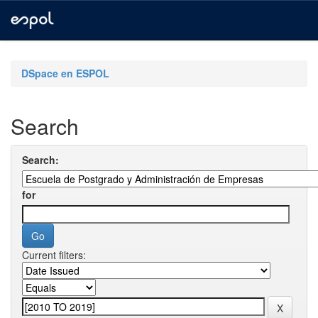
Skip
navigation
DSpace en ESPOL
Search
Search:
for
Current filters: