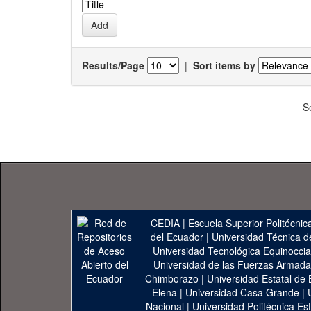
Results/Page
|
Sort items by
S
CEDIA
|
Escuela Superior Politécnica
del Ecuador
|
Universidad Técnica d
Universidad Tecnológica Equinoccia
Universidad de las Fuerzas Armad
Chimborazo
|
Universidad Estatal de 
Elena
|
Universidad Casa Grande
|
Nacional
|
Universidad Politécnica Est